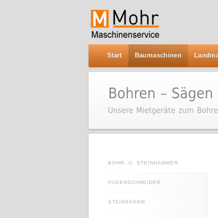
Start
Baumaschinen
Landma
BOHR- U. STEINHAMMER
FUGENSCHNEIDER
STEINSÄGEN