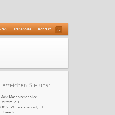
iten
Transporte
Kontakt
Mohr Maschinenservice
Dorfstraße 15
88456 Winterstettendorf, LKr.
Biberach