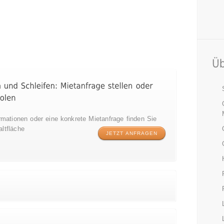
rmationen oder eine konkrete Mietanfrage finden Sie
ltfläche
JETZT ANFRAGEN