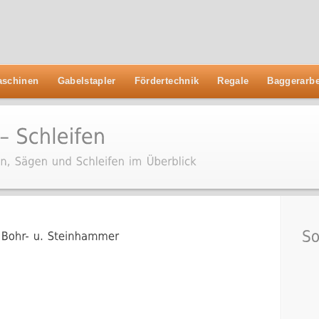
schinen
Gabelstapler
Fördertechnik
Regale
Baggerarbe