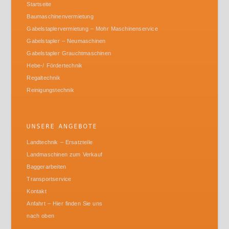
Startseite
Baumaschinenvermietung
Gabelstaplervermietung – Mohr Maschinenservice
Gabelstapler – Neumaschinen
Gabelstapler Grauchtmaschinen
Hebe-/ Fördertechnik
Regaltechnik
Reinigungstechnik
Landtechnik – Ersatzteile
Landmaschinen zum Verkauf
Baggerarbeiten
Transportservice
Kontakt
Anfahrt – Hier finden Sie uns
nach oben