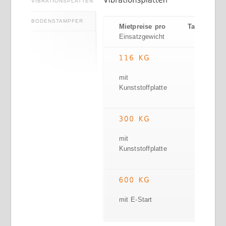
VIBRATIONSPLATTEN
BODENSTAMPFER
Mietpreise pro
Tag
W
Einsatzgewicht
mit
Kunststoffplatte
mit
Kunststoffplatte
mit E-Start